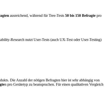
ragten
ausreichend, während für Tree-Tests
50 bis 150 Befragte
pro
sability-Research nutzt User-Tests (auch UX-Test oder User-Testing)
ukts. Die Anzahl der nötigen Befragten hier ist sehr abhängig von
gte
n pro Gerätetyp zu beanspruchen. Für einen qualitativen Vergleich