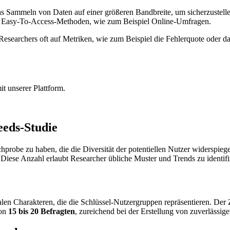
as Sammeln von Daten auf einer größeren Bandbreite, um sicherzustellen
on Easy-To-Access-Methoden, wie zum Beispiel Online-Umfragen.
Researchers oft auf Metriken, wie zum Beispiel die Fehlerquote oder 
it unserer Plattform.
eeds-Studie
chprobe zu haben, die die Diversität der potentiellen Nutzer widerspiege
Diese Anzahl erlaubt Researcher übliche Muster und Trends zu identifi
nalen Charakteren, die die Schlüssel-Nutzergruppen repräsentieren. De
von
15 bis 20 Befragten
, zureichend bei der Erstellung von zuverlässig