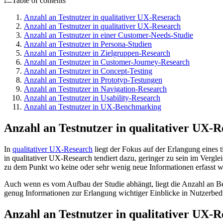
Table of contents
Anzahl an Testnutzer in qualitativer UX-Reserach
Anzahl an Testnutzer in qualitativer UX-Research
Anzahl an Testnutzer in einer Customer-Needs-Studie
Anzahl an Testnutzer in Persona-Studien
Anzahl an Testnutzer in Zielgruppen-Research
Anzahl an Testnutzer in Customer-Journey-Research
Anzahl an Testnutzer in Concept-Testing
Anzahl an Testnutzer in Prototyp-Testungen
Anzahl an Testnutzer in Navigation-Research
Anzahl an Testnutzer in Usability-Research
Anzahl an Testnutzer in UX-Benchmarking
Anzahl an Testnutzer in qualitativer UX-R
In
qualitativer UX-Research
liegt der Fokus auf der Erlangung eines
in qualitativer UX-Research tendiert dazu, geringer zu sein im Vergl
zu dem Punkt wo keine oder sehr wenig neue Informationen erfasst 
Auch wenn es vom Aufbau der Studie abhängt, liegt die Anzahl an Bef
genug Informationen zur Erlangung wichtiger Einblicke in Nutzerbed
Anzahl an Testnutzer in qualitativer UX-R