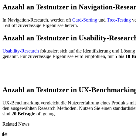
Anzahl an Testnutzer in Navigation-Resea
In Navigation-Research, werden oft
Card-Sorting
und
Tree-Testing
ve
Test oft zuverlässige Ergebnisse liefern.
Anzahl an Testnutzer in Usability-Researc
Usability-Research
fokussiert sich auf die Identifizierung und Lösun
genannt. Für zuverlässige Ergebnisse wird empfohlen, mit
5 bis 10 B
Anzahl an Testnutzer in UX-Benchmarkin
UX-Benchmarking vergleicht die Nutzererfahrung eines Produkts mit 
den ausgewählten Research-Methoden. Nutzen Sie einen standardisi
sind
20 Befragte
oft genug.
Related News