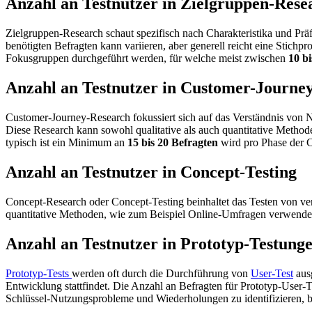
Anzahl an Testnutzer in Zielgruppen-Rese
Zielgruppen-Research schaut spezifisch nach Charakteristika und Pr
benötigten Befragten kann variieren, aber generell reicht eine Stich
Fokusgruppen durchgeführt werden, für welche meist zwischen
10 bi
Anzahl an Testnutzer in Customer-Journe
Customer-Journey-Research fokussiert sich auf das Verständnis von 
Diese Research kann sowohl qualitative als auch quantitative Method
typisch ist ein Minimum an
15 bis 20 Befragten
wird pro Phase der C
Anzahl an Testnutzer in Concept-Testing
Concept-Research oder Concept-Testing beinhaltet das Testen von v
quantitative Methoden, wie zum Beispiel Online-Umfragen verwende
Anzahl an Testnutzer in Prototyp-Testung
Prototyp-Tests
werden oft durch die Durchführung von
User-Test
ausg
Entwicklung stattfindet. Die Anzahl an Befragten für Prototyp-User-
Schlüssel-Nutzungsprobleme und Wiederholungen zu identifizieren, be