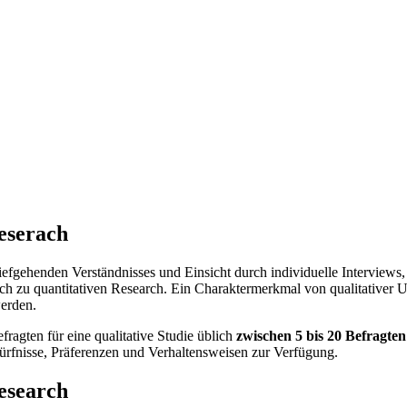
eserach
 tiefgehenden Verständnisses und Einsicht durch individuelle Intervie
eich zu quantitativen Research. Ein Charaktermerkmal von qualitativer 
werden.
ragten für eine qualitative Studie üblich
zwischen
5 bis 20 Befragten
ürfnisse, Präferenzen und Verhaltensweisen zur Verfügung.
esearch