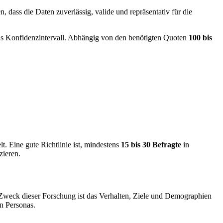
, dass die Daten zuverlässig, valide und repräsentativ für die
das Konfidenzintervall. Abhängig von den benötigten Quoten
100 bis
lt. Eine gute Richtlinie ist, mindestens
15 bis 30 Befragte
in
zieren.
r Zweck dieser Forschung ist das Verhalten, Ziele und Demographien
en Personas.