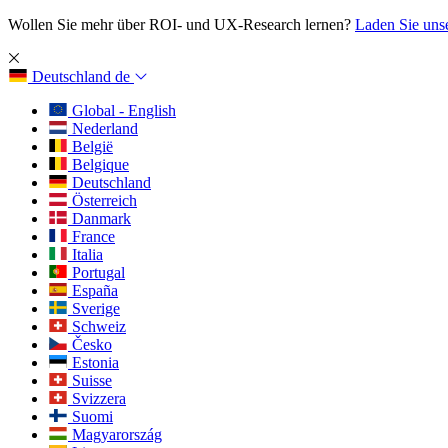
Wollen Sie mehr über ROI- und UX-Research lernen?
Laden Sie uns
Deutschland
de
Global - English
Nederland
België
Belgique
Deutschland
Österreich
Danmark
France
Italia
Portugal
España
Sverige
Schweiz
Česko
Estonia
Suisse
Svizzera
Suomi
Magyarország