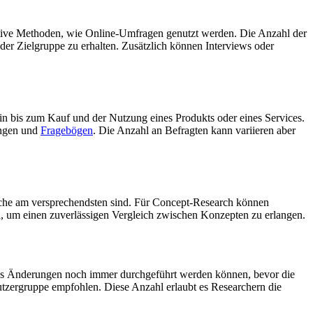
tative Methoden, wie Online-Umfragen genutzt werden. Die Anzahl der
der Zielgruppe zu erhalten. Zusätzlich können Interviews oder
n bis zum Kauf und der Nutzung eines Produkts oder eines Services.
ungen und
Fragebögen
. Die Anzahl an Befragten kann variieren aber
lche am versprechendsten sind. Für Concept-Research können
d, um einen zuverlässigen Vergleich zwischen Konzepten zu erlangen.
dass Änderungen noch immer durchgeführt werden können, bevor die
Nutzergruppe empfohlen. Diese Anzahl erlaubt es Researchern die