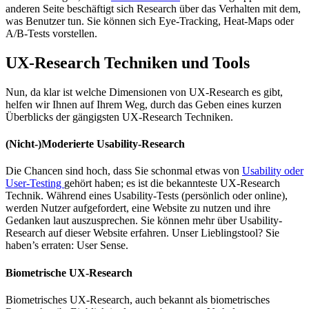
anderen Seite beschäftigt sich Research über das Verhalten mit dem,
was Benutzer tun. Sie können sich Eye-Tracking, Heat-Maps oder
A/B-Tests vorstellen.
UX-Research Techniken und Tools
Nun, da klar ist welche Dimensionen von UX-Research es gibt,
helfen wir Ihnen auf Ihrem Weg, durch das Geben eines kurzen
Überblicks der gängigsten UX-Research Techniken.
(Nicht-)Moderierte Usability-Research
Die Chancen sind hoch, dass Sie schonmal etwas von
Usability oder
User-Testing
gehört haben; es ist die bekannteste UX-Research
Technik. Während eines Usability-Tests (persönlich oder online),
werden Nutzer aufgefordert, eine Website zu nutzen und ihre
Gedanken laut auszusprechen. Sie können mehr über Usability-
Research auf dieser Website erfahren. Unser Lieblingstool? Sie
haben’s erraten: User Sense.
Biometrische UX-Research
Biometrisches UX-Research, auch bekannt als biometrisches