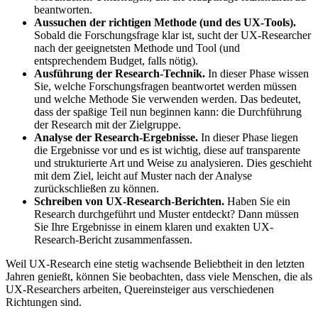
beantworten.
Aussuchen der richtigen Methode (und des UX-Tools).
Sobald die Forschungsfrage klar ist, sucht der UX-Researcher
nach der geeignetsten Methode und Tool (und
entsprechendem Budget, falls nötig).
Ausführung der Research-Technik.
In dieser Phase wissen
Sie, welche Forschungsfragen beantwortet werden müssen
und welche Methode Sie verwenden werden. Das bedeutet,
dass der spaßige Teil nun beginnen kann: die Durchführung
der Research mit der Zielgruppe.
Analyse der Research-Ergebnisse.
In dieser Phase liegen
die Ergebnisse vor und es ist wichtig, diese auf transparente
und strukturierte Art und Weise zu analysieren. Dies geschieht
mit dem Ziel, leicht auf Muster nach der Analyse
zurückschließen zu können.
Schreiben von UX-Research-Berichten.
Haben Sie ein
Research durchgeführt und Muster entdeckt? Dann müssen
Sie Ihre Ergebnisse in einem klaren und exakten UX-
Research-Bericht zusammenfassen.
Weil UX-Research eine stetig wachsende Beliebtheit in den letzten
Jahren genießt, können Sie beobachten, dass viele Menschen, die als
UX-Researchers arbeiten, Quereinsteiger aus verschiedenen
Richtungen sind.