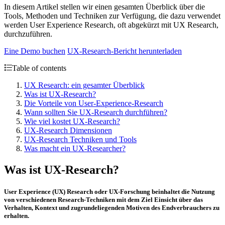
In diesem Artikel stellen wir einen gesamten Überblick über die
Tools, Methoden und Techniken zur Verfügung, die dazu verwendet
werden User Experience Research, oft abgekürzt mit UX Research,
durchzuführen.
Eine Demo buchen
UX-Research-Bericht herunterladen
Table of contents
UX Research: ein gesamter Überblick
Was ist UX-Research?
Die Vorteile von User-Experience-Research
Wann sollten Sie UX-Research durchführen?
Wie viel kostet UX-Research?
UX-Research Dimensionen
UX-Research Techniken und Tools
Was macht ein UX-Researcher?
Was ist UX-Research?
User Experience (UX) Research oder UX-Forschung beinhaltet die Nutzung
von verschiedenen Research-Techniken mit dem Ziel Einsicht über das
Verhalten
,
Kontext
und zugrundeliegenden
Motiven
des Endverbrauchers zu
erhalten.