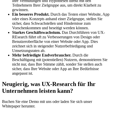
Ihre Vermutungen und Hypothesen direkt mit den
Teilnehmern Ihrer Zielgruppe aus, um direkt Klarheit zu
gewinnen.
Ein besseres Produkt.
Durch das Testen einer Website, App
oder eines Konzepts anhand einer Zielgruppe, stellen Sie
sicher, dass Schwachstellen und Hindernisse zum
Vorschenkommen und beseitigt werden können.
Starkes Geschäftswachstum.
Das Durchführen von UX-
REsearch führt oft zu Verbesserungen von Design oder
Benutzeroberfläche von einer Website oder App. Dies
zeichnet sich in steigender Nutzerbefriedigung und
Umsetzungsraten ab.
Mehr befriedigte Endverbraucher.
Durch die
Beschäftigung mit (potentiellen) Nutzern, demonstrieren Sie
nicht nur, dass Ihre Stimme zählt, sonder Sie stellen auch
sicher, dass Ihre Website oder App an Ihre Bedürfnisse
angepasst ist.
Neugierig, was UX-Research für Ihr
Unternehmen leisten kann?
Buchen Sie eine Demo mit uns oder laden Sie sich unser
Whitepaper herunter.