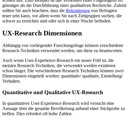
Kosten aus. Zum Beispiel ist das Versenden eines Fragebogens oft
günstiger als die Durchführung einer qualitativen Recherche. Zuletzt
sollten Sie auch beachten, dass die
Rekrutierung
von Befragten
teuer sein kann, vor allem wenn Sie nach Zielgruppen suchen, die
schwer zu erreichen sind oder sich in einer Nische befinden.
UX-Research Dimensionen
Abhängig von vorliegender Forschungsfrage können verschiedene
Research-Techniken verwendet werden, um diese zu beantworten.
Auch wenn User-Experience-Research ein neues Feld ist, die
meisten Research-Techniken, die verwendet werden existieren
schon länger. Die verschiedenen Research Techniken können zwei
Dimensionen eingeteilt werden: quantitativ/ qualitativ, Einstellung/
Verhalten.
Quantitative und Qualitative UX-Research
In quantitativer User-Experience-Research wird versucht eine
Aussage über die gesamte Bevölkerung anhand einer Stichprobe zu
treffen. Dies erfordert oft hohe Zahlen.