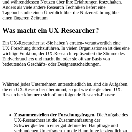
und währenddessen Notizen über Ihre Erfahrungen festzuhalten.
Anders als viele andere Research-Techniken liefert eine
Tagebuchstudie einen Überblick über die Nutzererfahrung über
einen längeren Zeitraum.
Was macht ein UX-Researcher?
Ein UX-Researcher ist -Sie haben’s erraten- verantwortlich eine
UX-Forschung durchzuführen. In vielen Organisationen ist dies eine
wichtige Funktion; der UX-Research repräsentiert die Stimme des
Endverbrauchers und macht ihn oder sie oft zur Basis von
bedeutenden Geschäfts- oder Designentscheidungen.
Während jedes Unternehmen unterschiedlich ist, sind die Aufgaben,
die ein UX-Researcher übernimmt, so gut wie die gleichen. UX-
Researcher kümmern sich oft um folgende Research-Phasen:
Zusammenstellen der Forschungsfragen.
Die Aufgabe des
UX-Researchers ist die Zusammenfassung der
Schwierigkeiten in einer gut-definierten Hauptfrage und
verbundenen Unterfragen, um die Hauptfrage letztendlich zu