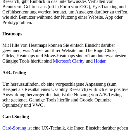
Research, gibt Einblick in das unterbewusstes Verhalten von
Benutzern. Gehirnscans (oft in Form von EEG), Eye-Tracking und
Gefühlserkennung werden benutzt, um Aussagen darüber zu treffen,
wie sich Benutzer während der Nutzung einer Website, App oder
Prototyp fühlen.
Heatmaps
Mit Hilfe von Heatmaps können Sie einfach Einsicht darüber
gewinnen, was Nutzer auf ihrer Website tun. Die Rage-Clicks,
Clicks, Heatmaps und Move-Heatmaps sind oft am interessantesten.
Gängige Tools hierfür sind
Microsoft Clarity
und
Hotjar
.
A/B-Testing
Um herauszufinden, ob eine vorgeschlagene Anpassung (zum
Beispiel als Resultat eines Usability-Research) wirklich eine positive
Auswirkung hervorgerufen hat, ist die Nutzung von A/B-Testing
sehr geeignet. Gängige Tools hierfür sind Google Optimize,
Optimizely und VWO.
Card-Sorting
Card-Sorting
ist eine UX-Technik, die Ihnen Einsicht darüber geben