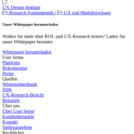
UX Design Institute
Research Fundamentals
|
UX und Marktforschung
Unser Whitepaper herunterladen
Wollen Sie mehr über ROI- und UX-Research lernen? Laden Sie
unser Whitepaper herunter.
Whitepaper herunterladen
User Sense
Plattform
Rekrutierung
Preise
Quellen
Wissensdatenbank
Hilfe
UX-Research-Bericht
Beispiele
Über uns
Über User Sense
Kundenbeispiele
Kontakt
Stellenangebote
Rechtliches