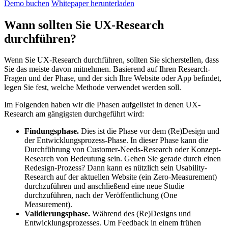
Demo buchen
Whitepaper herunterladen
Wann sollten Sie UX-Research
durchführen?
Wenn Sie UX-Research durchführen, sollten Sie sicherstellen, dass
Sie das meiste davon mitnehmen. Basierend auf Ihren Research-
Fragen und der Phase, und der sich Ihre Website oder App befindet,
legen Sie fest, welche Methode verwendet werden soll.
Im Folgenden haben wir die Phasen aufgelistet in denen UX-
Research am gängigsten durchgeführt wird:
Findungsphase.
Dies ist die Phase vor dem (Re)Design und
der Entwicklungsprozess-Phase. In dieser Phase kann die
Durchführung von Customer-Needs-Research oder Konzept-
Research von Bedeutung sein. Gehen Sie gerade durch einen
Redesign-Prozess? Dann kann es nützlich sein Usability-
Research auf der aktuellen Website (ein Zero-Measurement)
durchzuführen und anschließend eine neue Studie
durchzuführen, nach der Veröffentlichung (One
Measurement).
Validierungsphase.
Während des (Re)Designs und
Entwicklungsprozesses. Um Feedback in einem frühen