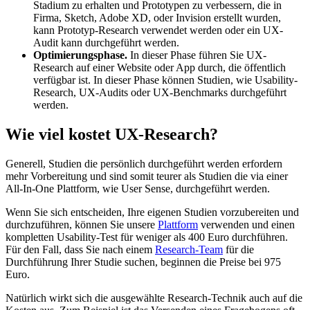
Stadium zu erhalten und Prototypen zu verbessern, die in
Firma, Sketch, Adobe XD, oder Invision erstellt wurden,
kann Prototyp-Research verwendet werden oder ein UX-
Audit kann durchgeführt werden.
Optimierungsphase.
In dieser Phase führen Sie UX-
Research auf einer Website oder App durch, die öffentlich
verfügbar ist. In dieser Phase können Studien, wie Usability-
Research, UX-Audits oder UX-Benchmarks durchgeführt
werden.
Wie viel kostet UX-Research?
Generell, Studien die persönlich durchgeführt werden erfordern
mehr Vorbereitung und sind somit teurer als Studien die via einer
All-In-One Plattform, wie User Sense, durchgeführt werden.
Wenn Sie sich entscheiden, Ihre eigenen Studien vorzubereiten und
durchzuführen, können Sie unsere
Plattform
verwenden und einen
kompletten Usability-Test für weniger als 400 Euro durchführen.
Für den Fall, dass Sie nach einem
Research-Team
für die
Durchführung Ihrer Studie suchen, beginnen die Preise bei 975
Euro.
Natürlich wirkt sich die ausgewählte Research-Technik auch auf die