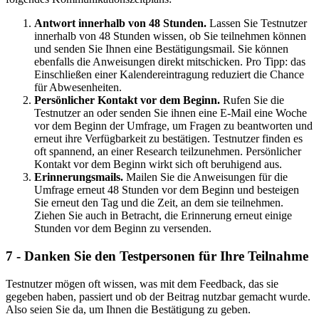
Antwort innerhalb von 48 Stunden.
Lassen Sie Testnutzer
innerhalb von 48 Stunden wissen, ob Sie teilnehmen können
und senden Sie Ihnen eine Bestätigungsmail. Sie können
ebenfalls die Anweisungen direkt mitschicken. Pro Tipp: das
Einschließen einer Kalendereintragung reduziert die Chance
für Abwesenheiten.
Persönlicher Kontakt vor dem Beginn.
Rufen Sie die
Testnutzer an oder senden Sie ihnen eine E-Mail eine Woche
vor dem Beginn der Umfrage, um Fragen zu beantworten und
erneut ihre Verfügbarkeit zu bestätigen. Testnutzer finden es
oft spannend, an einer Research teilzunehmen. Persönlicher
Kontakt vor dem Beginn wirkt sich oft beruhigend aus.
Erinnerungsmails.
Mailen Sie die Anweisungen für die
Umfrage erneut 48 Stunden vor dem Beginn und besteigen
Sie erneut den Tag und die Zeit, an dem sie teilnehmen.
Ziehen Sie auch in Betracht, die Erinnerung erneut einige
Stunden vor dem Beginn zu versenden.
7 - Danken Sie den Testpersonen für Ihre Teilnahme
Testnutzer mögen oft wissen, was mit dem Feedback, das sie
gegeben haben, passiert und ob der Beitrag nutzbar gemacht wurde.
Also seien Sie da, um Ihnen die Bestätigung zu geben.