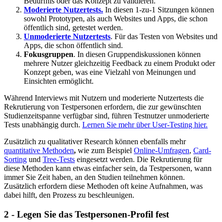
Bedürfnis oder das Konzept zu validieren.
Moderierte Nutzertests.
In diesen 1-zu-1 Sitzungen können
sowohl Prototypen, als auch Websites und Apps, die schon
öffentlich sind, getestet werden.
Unmoderierte Nutzertests
. Für das Testen von Websites und
Apps, die schon öffentlich sind.
Fokusgruppen
. In diesen Gruppendiskussionen können
mehrere Nutzer gleichzeitig Feedback zu einem Produkt oder
Konzept geben, was eine Vielzahl von Meinungen und
Einsichten ermöglicht.
Während Interviews mit Nutzern und moderierte Nutzertests die
Rekrutierung von Testpersonen erfordern, die zur gewünschten
Studienzeitspanne verfügbar sind, führen Testnutzer unmoderierte
Tests unabhängig durch.
Lernen Sie mehr über User-Testing hier.
Zusätzlich zu qualitativer Research können ebenfalls mehr
quantitative Methoden
,
wie zum Beispiel
Online-Umfragen
,
Card-
Sorting
und
Tree-Tests
eingesetzt werden. Die Rekrutierung für
diese Methoden kann etwas einfacher sein, da Testpersonen, wann
immer Sie Zeit haben, an den Studien teilnehmen können.
Zusätzlich erfordern diese Methoden oft keine Aufnahmen, was
dabei hilft, den Prozess zu beschleunigen.
2 - Legen Sie das Testpersonen-Profil fest