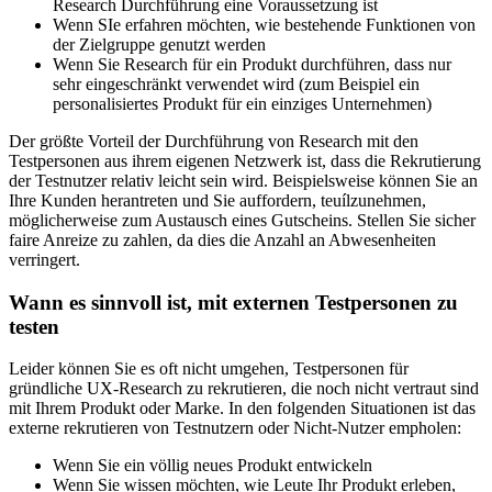
Research Durchführung eine Voraussetzung ist
Wenn SIe erfahren möchten, wie bestehende Funktionen von
der Zielgruppe genutzt werden
Wenn Sie Research für ein Produkt durchführen, dass nur
sehr eingeschränkt verwendet wird (zum Beispiel ein
personalisiertes Produkt für ein einziges Unternehmen)
Der größte Vorteil der Durchführung von Research mit den
Testpersonen aus ihrem eigenen Netzwerk ist, dass die Rekrutierung
der Testnutzer relativ leicht sein wird. Beispielsweise können Sie an
Ihre Kunden herantreten und Sie auffordern, teuílzunehmen,
möglicherweise zum Austausch eines Gutscheins. Stellen Sie sicher
faire Anreize zu zahlen, da dies die Anzahl an Abwesenheiten
verringert.
Wann es sinnvoll ist, mit externen Testpersonen zu
testen
Leider können Sie es oft nicht umgehen, Testpersonen für
gründliche UX-Research zu rekrutieren, die noch nicht vertraut sind
mit Ihrem Produkt oder Marke. In den folgenden Situationen ist das
externe rekrutieren von Testnutzern oder Nicht-Nutzer empholen:
Wenn Sie ein völlig neues Produkt entwickeln
Wenn Sie wissen möchten, wie Leute Ihr Produkt erleben,