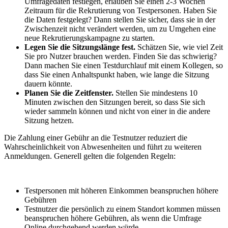
Umfragedaten festlegen, erlauben Sie einen 2-3 Wochen
Zeitraum für die Rekrutierung von Testpersonen. Haben Sie
die Daten festgelegt? Dann stellen Sie sicher, dass sie in der
Zwischenzeit nicht verändert werden, um zu Umgehen eine
neue Rekrutierungskampagne zu starten.
Legen Sie die Sitzungslänge fest.
Schätzen Sie, wie viel Zeit
Sie pro Nutzer brauchen werden. Finden Sie das schwierig?
Dann machen Sie einen Testdurchlauf mit einem Kollegen, so
dass Sie einen Anhaltspunkt haben, wie lange die Sitzung
dauern könnte.
Planen Sie die Zeitfenster.
Stellen Sie mindestens 10
Minuten zwischen den Sitzungen bereit, so dass Sie sich
wieder sammeln können und nicht von einer in die andere
Sitzung hetzen.
Die Zahlung einer Gebühr an die Testnutzer reduziert die
Wahrscheinlichkeit von Abwesenheiten und führt zu weiteren
Anmeldungen. Generell gelten die folgenden Regeln:
Testpersonen mit höheren Einkommen beanspruchen höhere
Gebühren
Testnutzer die persönlich zu einem Standort kommen müssen
beanspruchen höhere Gebühren, als wenn die Umfrage
Online durchgehend werden würde