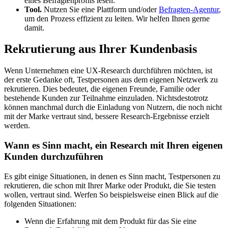
eines Befragtenprofils lesen.
Tool.
Nutzen Sie eine Plattform und/oder
Befragten-Agentur
,
um den Prozess effizient zu leiten. Wir helfen Ihnen gerne
damit.
Rekrutierung aus Ihrer Kundenbasis
Wenn Unternehmen eine UX-Research durchführen möchten, ist
der erste Gedanke oft, Testpersonen aus dem eigenen Netzwerk zu
rekrutieren. Dies bedeutet, die eigenen Freunde, Familie oder
bestehende Kunden zur Teilnahme einzuladen. Nichtsdestotrotz
können manchmal durch die Einladung von Nutzern, die noch nicht
mit der Marke vertraut sind, bessere Research-Ergebnisse erzielt
werden.
Wann es Sinn macht, ein Research mit Ihren eigenen
Kunden durchzuführen
Es gibt einige Situationen, in denen es Sinn macht, Testpersonen zu
rekrutieren, die schon mit Ihrer Marke oder Produkt, die Sie testen
wollen, vertraut sind. Werfen So beispielsweise einen Blick auf die
folgenden Situationen:
Wenn die Erfahrung mit dem Produkt für das Sie eine