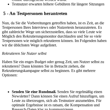
Testnutzer erwarten höhere Gebühren für längere Sitzungen
5 - An Testpersonen herantreten
Nun, da Sie die Vorbereitungen getroffen haben, ist es Zeit, an die
Testpersonen Ihres Interviews oder Nutzertests heranzutreten. Es
gibt zahlreiche Wege um sicherzustellen, dass so viele Leute wie
Möglich den Rekrutierungsmonitor durchlaufen und Sie so viele
Testpersonen wie möglich rekrutieren können. Im Folgenden haben
wir die üblichsten Wege aufgelistet.
Rekrutieren Sie Nutzer selbst
Haben Sie ein enges Budget oder genug Zeit, um Nutzer selbst zu
rekrutieren? Dann könnten Sie in Betracht ziehen, die
Rekrutierungskampagne selbst zu beginnen. Es gibt mehrere
Optionen:
Senden Sie eine Rundmail.
Senden Sie regelmäßig einen
Newsletter? Dann können Sie einen Aufruf hinzufügen, um
Leute zu überzeugen, sich als Testnutzer anzumelden. Für
optimale Ergebnisse ist es ratsam, die Kompensation und
Research-Daten klar zu kommunizieren.