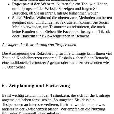
Pop-ups auf der Website.
Nutzen Sie ein Tool wie Hotjar,
um Pop-ups auf der Website zu zeigen und fragen Sie
Besucher, ob Sie an Ihrer Umfrage teilnehmen wollen.
Social Media.
Während die oberen zwei Methoden am besten
geeignet sind, um Kunden zu rekrutieren, können Sie Social
Media verwenden, um Testnutzer zu rekrutieren, die noch
keine Kunden sind. Ziehen Sie Facebook, Instagram, TikTok
oder LinkedIn für B2B-Zielgruppen in Betracht.
Auslagern der Rekrutierung von Testpersonen
Die Auslagerung der Rekrutierung für Ihre Umfrage kann Ihnen viel
Zeit und Kopfschmerzen ersparen. Deshalb ziehen Sie in Betracht,
eine traditionelle Testnutzer Agentur oder Partei zu verwenden wie
… User Sense!
6 - Zeitplanung und Fortsetzung
Es Ist wichtig zeitlich mit den Testnutzern, die sich für die Umfrage
angemeldet haben fortzusetzen. So umgehen Sie, dass die
Testpersonen an Interesse verlieren, frustriert werden oder etwas
anderes in der Zwischenzeit planen. Wir empfehlen die Nutzung
folgendes Kommunikationszeitplans: