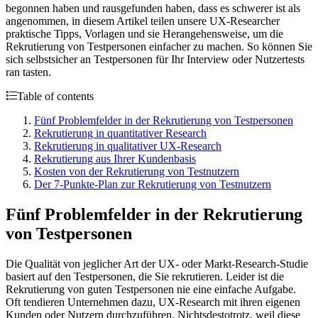
begonnen haben und rausgefunden haben, dass es schwerer ist als
angenommen, in diesem Artikel teilen unsere UX-Researcher
praktische Tipps, Vorlagen und sie Herangehensweise, um die
Rekrutierung von Testpersonen einfacher zu machen. So können Sie
sich selbstsicher an Testpersonen für Ihr Interview oder Nutzertests
ran tasten.
Table of contents
Fünf Problemfelder in der Rekrutierung von Testpersonen
Rekrutierung in quantitativer Research
Rekrutierung in qualitativer UX-Research
Rekrutierung aus Ihrer Kundenbasis
Kosten von der Rekrutierung von Testnutzern
Der 7-Punkte-Plan zur Rekrutierung von Testnutzern
Fünf Problemfelder in der Rekrutierung
von Testpersonen
Die Qualität von jeglicher Art der UX- oder Markt-Research-Studie
basiert auf den Testpersonen, die Sie rekrutieren. Leider ist die
Rekrutierung von guten Testpersonen nie eine einfache Aufgabe.
Oft tendieren Unternehmen dazu, UX-Research mit ihren eigenen
Kunden oder Nutzern durchzuführen. Nichtsdestotrotz, weil diese