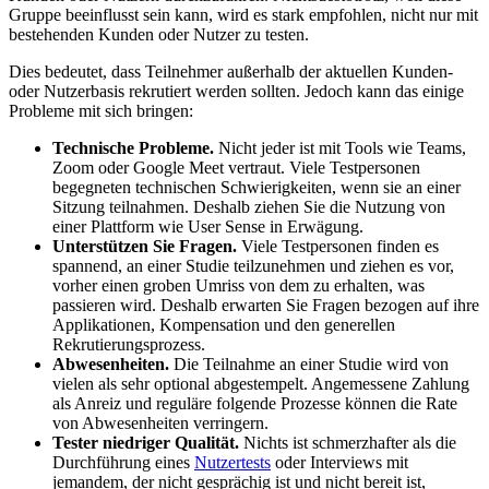
Gruppe beeinflusst sein kann, wird es stark empfohlen, nicht nur mit
bestehenden Kunden oder Nutzer zu testen.
Dies bedeutet, dass Teilnehmer außerhalb der aktuellen Kunden-
oder Nutzerbasis rekrutiert werden sollten. Jedoch kann das einige
Probleme mit sich bringen:
Technische Probleme.
Nicht jeder ist mit Tools wie Teams,
Zoom oder Google Meet vertraut. Viele Testpersonen
begegneten technischen Schwierigkeiten, wenn sie an einer
Sitzung teilnahmen. Deshalb ziehen Sie die Nutzung von
einer Plattform wie User Sense in Erwägung.
Unterstützen Sie Fragen.
Viele Testpersonen finden es
spannend, an einer Studie teilzunehmen und ziehen es vor,
vorher einen groben Umriss von dem zu erhalten, was
passieren wird. Deshalb erwarten Sie Fragen bezogen auf ihre
Applikationen, Kompensation und den generellen
Rekrutierungsprozess.
Abwesenheiten.
Die Teilnahme an einer Studie wird von
vielen als sehr optional abgestempelt. Angemessene Zahlung
als Anreiz und reguläre folgende Prozesse können die Rate
von Abwesenheiten verringern.
Tester niedriger Qualität.
Nichts ist schmerzhafter als die
Durchführung eines
Nutzertests
oder Interviews mit
jemandem, der nicht gesprächig ist und nicht bereit ist,