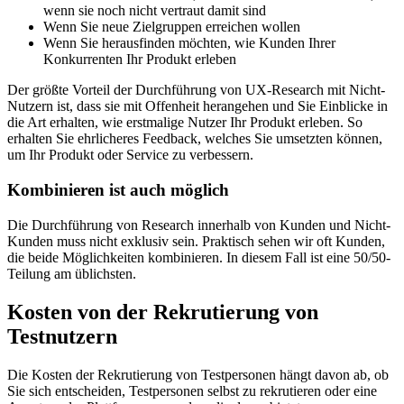
wenn sie noch nicht vertraut damit sind
Wenn Sie neue Zielgruppen erreichen wollen
Wenn Sie herausfinden möchten, wie Kunden Ihrer
Konkurrenten Ihr Produkt erleben
Der größte Vorteil der Durchführung von UX-Research mit Nicht-
Nutzern ist, dass sie mit Offenheit herangehen und Sie Einblicke in
die Art erhalten, wie erstmalige Nutzer Ihr Produkt erleben. So
erhalten Sie ehrlicheres Feedback, welches Sie umsetzten können,
um Ihr Produkt oder Service zu verbessern.
Kombinieren ist auch möglich
Die Durchführung von Research innerhalb von Kunden und Nicht-
Kunden muss nicht exklusiv sein. Praktisch sehen wir oft Kunden,
die beide Möglichkeiten kombinieren. In diesem Fall ist eine 50/50-
Teilung am üblichsten.
Kosten von der Rekrutierung von
Testnutzern
Die Kosten der Rekrutierung von Testpersonen hängt davon ab, ob
Sie sich entscheiden, Testpersonen selbst zu rekrutieren oder eine