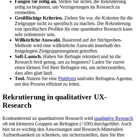
Fangen Sie zeitig an.
Stellen Sie sicher, die Rekrutierung
zeitig zu beginnen, um Verzögerungen im Research zu
vermeiden.
Großflächige Kriterien.
Ziehen Sie vor, die Kriterien für die
Zielgruppe nicht zu spezifisch zu machen. Die Rekrutierung
von spezifischen Profilen für eine quantitative Research kann
sehr zeitintensiv sein.
Willkürliche Auswahl.
Basierend auf der Stichproben-
Methode wird eine willkürliche Auswahl innerhalb des
festgelegten Zielgruppensegment getroffen.
Soft-Launch.
Haben Sie Befragte rekrutiert und ist die
Research breit genug, um zu beginnen? Laden Sie zuerst
einen kleinen Teil Ihrer Befragten ein, um sicherzustellen,
dass alles glatt läuft.
Tool.
Nutzen Sie eine
Plattform
und/oder Befragten-Agentur,
um den Prozess effizient zu leiten.
Rekrutierung in qualitativer UX-
Research
Kontrastierend zu quantitativem Research wird
qualitative Research
oft mit kleineren Gruppen an Befragten (<100) durchgeführt. Auch
hier ist es wichtig den Anweisungen und Research-Materialien
Aufmerksamkeit zu schenken, um sicherzustellen, dass Sie Ihre